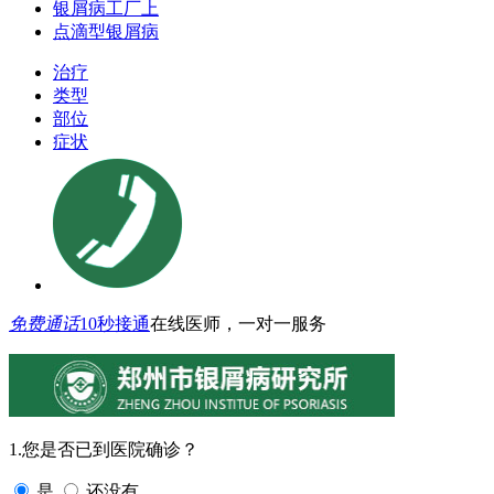
银屑病工厂上
点滴型银屑病
治疗
类型
部位
症状
免费通话
10秒接通
在线医师，一对一服务
1.您是否已到医院确诊？
是
还没有