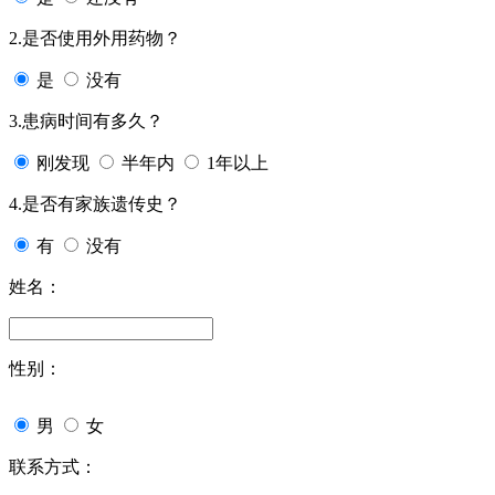
2.是否使用外用药物？
是
没有
3.患病时间有多久？
刚发现
半年内
1年以上
4.是否有家族遗传史？
有
没有
姓名：
性别：
男
女
联系方式：