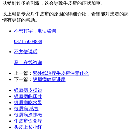
肤受到过多的刺激，这会导致牛皮癣的症状加重。
以上就是专家对牛皮癣的原因的详细介绍，希望能对患者的病
情有更好的帮助。
不想打字，电话咨询
037155009888
不方便说话
马上在线咨询
上一篇：
紫外线治疗牛皮癣注意什么
下一篇：
银屑病健康讲座
银屑病皮损边
银屑病临床共
银屑病吃水果
银屑病 感冒
银屑病涂抹橄
牛皮癣饮食疗
头皮上长小红