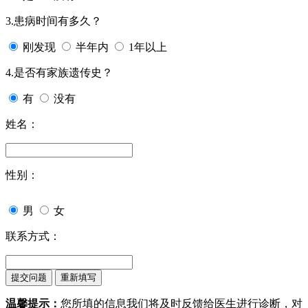
3.患病时间有多久？
刚发现
半年内
1年以上
4.是否有家族遗传史？
有
没有
姓名：
性别：
男
女
联系方式：
温馨提示：
您所填的信息我们将及时反馈给医生进行诊断，对