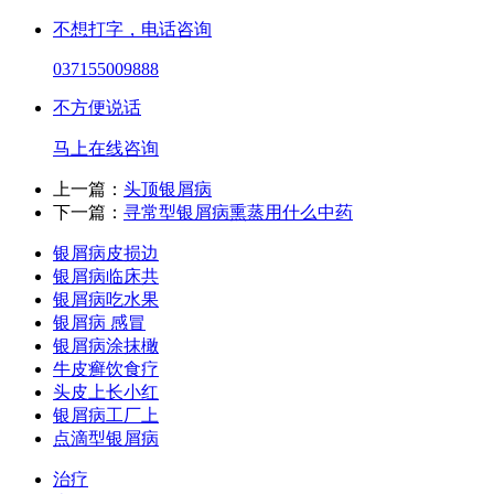
不想打字，电话咨询
037155009888
不方便说话
马上在线咨询
上一篇：
头顶银屑病
下一篇：
寻常型银屑病熏蒸用什么中药
银屑病皮损边
银屑病临床共
银屑病吃水果
银屑病 感冒
银屑病涂抹橄
牛皮癣饮食疗
头皮上长小红
银屑病工厂上
点滴型银屑病
治疗