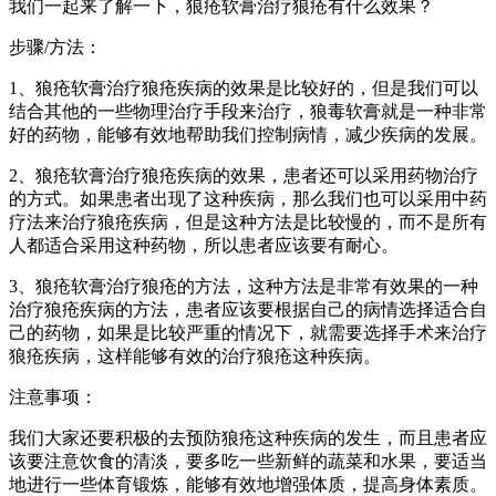
我们一起来了解一下，狼疮软膏治疗狼疮有什么效果？
步骤/方法：
1、狼疮软膏治疗狼疮疾病的效果是比较好的，但是我们可以
结合其他的一些物理治疗手段来治疗，狼毒软膏就是一种非常
好的药物，能够有效地帮助我们控制病情，减少疾病的发展。
2、狼疮软膏治疗狼疮疾病的效果，患者还可以采用药物治疗
的方式。如果患者出现了这种疾病，那么我们也可以采用中药
疗法来治疗狼疮疾病，但是这种方法是比较慢的，而不是所有
人都适合采用这种药物，所以患者应该要有耐心。
3、狼疮软膏治疗狼疮的方法，这种方法是非常有效果的一种
治疗狼疮疾病的方法，患者应该要根据自己的病情选择适合自
己的药物，如果是比较严重的情况下，就需要选择手术来治疗
狼疮疾病，这样能够有效的治疗狼疮这种疾病。
注意事项：
我们大家还要积极的去预防狼疮这种疾病的发生，而且患者应
该要注意饮食的清淡，要多吃一些新鲜的蔬菜和水果，要适当
地进行一些体育锻炼，能够有效地增强体质，提高身体素质。