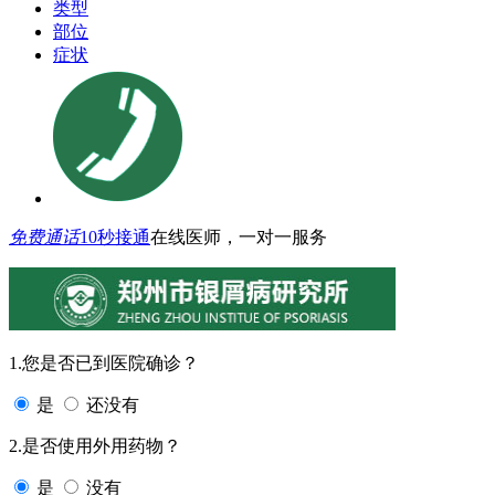
类型
部位
症状
免费通话
10秒接通
在线医师，一对一服务
1.您是否已到医院确诊？
是
还没有
2.是否使用外用药物？
是
没有