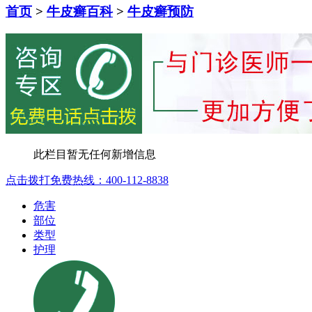
首页
>
牛皮癣百科
>
牛皮癣预防
此栏目暂无任何新增信息
点击拨打免费热线：400-112-8838
危害
部位
类型
护理