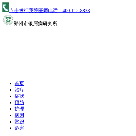
点击拨打我院医师电话：
400-112-8838
郑州市银屑病研究所
首页
治疗
症状
预防
护理
病因
常识
危害