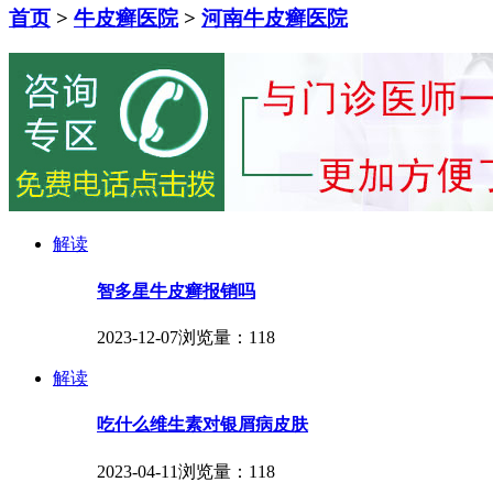
首页
>
牛皮癣医院
>
河南牛皮癣医院
解读
智多星牛皮癣报销吗
2023-12-07
浏览量：118
解读
吃什么维生素对银屑病皮肤
2023-04-11
浏览量：118