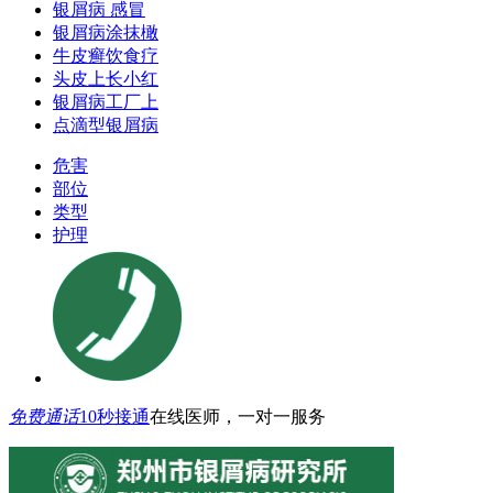
银屑病 感冒
银屑病涂抹橄
牛皮癣饮食疗
头皮上长小红
银屑病工厂上
点滴型银屑病
危害
部位
类型
护理
免费通话
10秒接通
在线医师，一对一服务