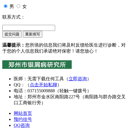
男
女
联系方式：
温馨提示：
您所填的信息我们将及时反馈给医生进行诊断，对
于您的个人信息我们承诺绝对保密！请您放心！
医师：无需下载任何工具（
立即咨询
）
QQ：（
点击开始私聊
）
电话：037155009888（
轻触一键拨号
）
地址：郑州市金水区南阳路227号（南阳路与群办路交叉
口工商银行旁）
网站首页
预约挂号
QQ咨询