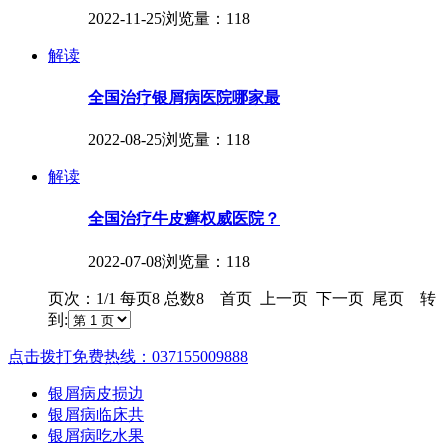
2022-11-25
浏览量：118
解读
全国治疗银屑病医院哪家最
2022-08-25
浏览量：118
解读
全国治疗牛皮癣权威医院？
2022-07-08
浏览量：118
页次：1/1 每页8 总数8 首页 上一页 下一页 尾页 转
到:
点击拨打免费热线：037155009888
银屑病皮损边
银屑病临床共
银屑病吃水果